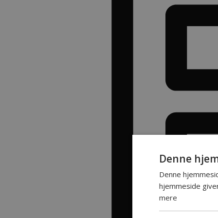
Denne hjem
Denne hjemmeside
hjemmeside giver 
mere