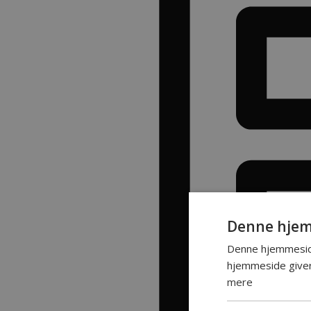
Denne hjem
Denne hjemmeside
hjemmeside giver 
mere