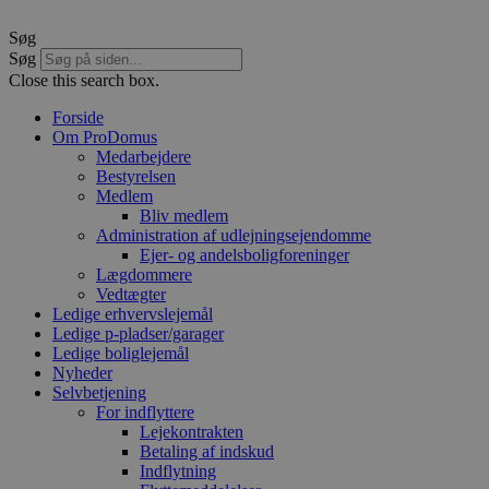
Søg
Søg
Close this search box.
Forside
Om ProDomus
Medarbejdere
Bestyrelsen
Medlem
Bliv medlem
Administration af udlejningsejendomme
Ejer- og andelsboligforeninger
Lægdommere
Vedtægter
Ledige erhvervslejemål
Ledige p-pladser/garager
Ledige boliglejemål
Nyheder
Selvbetjening
For indflyttere
Lejekontrakten
Betaling af indskud
Indflytning