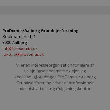
ProDomus/Aalborg Grundejerforening
Boulevarden 11, 1
9000 Aalborg
info@prodomus.dk
faktura@prodomus.dk
Vi er en interesseorganisation for ejere af
udlejningsejendomme og ejer- og
andelsboligforeninger. ProDomus / Aalborg
Grundejerforening driver et professionelt
administrations- og rådgivningskontor.