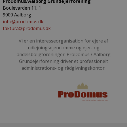
ProDomus/Aalborg Grundejerforening
Boulevarden 11, 1
9000 Aalborg
info@prodomus.dk
faktura@prodomus.dk
Vi er en interesseorganisation for ejere af
udlejningsejendomme og ejer- og
andelsboligforeninger. ProDomus / Aalborg
Grundejerforening driver et professionelt
administrations- og rådgivningskontor.