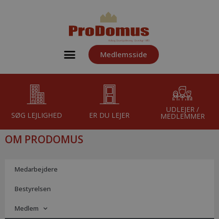
Medlemsside
UDLEJER /
SØG LEJLIGHED
ER DU LEJER
MEDLEMMER
OM PRODOMUS
Medarbejdere
Bestyrelsen
Medlem