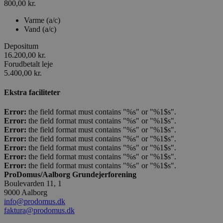
800,00 kr.
Varme (a/c)
Vand (a/c)
Depositum
16.200,00 kr.
Forudbetalt leje
5.400,00 kr.
Ekstra faciliteter
Error:
the field format must contains "%s" or "%1$s".
Error:
the field format must contains "%s" or "%1$s".
Error:
the field format must contains "%s" or "%1$s".
Error:
the field format must contains "%s" or "%1$s".
Error:
the field format must contains "%s" or "%1$s".
Error:
the field format must contains "%s" or "%1$s".
Error:
the field format must contains "%s" or "%1$s".
ProDomus/Aalborg Grundejerforening
Boulevarden 11, 1
9000 Aalborg
info@prodomus.dk
faktura@prodomus.dk