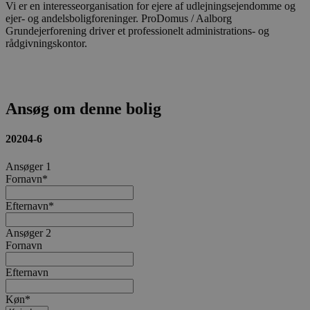
Vi er en interesseorganisation for ejere af udlejningsejendomme og
ejer- og andelsboligforeninger. ProDomus / Aalborg
Grundejerforening driver et professionelt administrations- og
rådgivningskontor.
Ansøg om denne bolig
20204-6
Ansøger 1
Fornavn
*
Efternavn
*
Ansøger 2
Fornavn
Efternavn
Køn
*