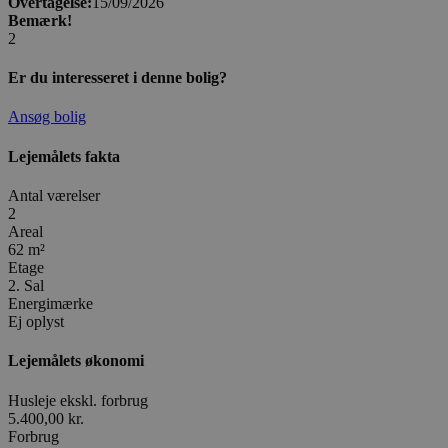
Overtagelse:
15/09/2026
Bemærk!
2
Er du interesseret i denne bolig?
Ansøg bolig
Lejemålets fakta
Antal værelser
2
Areal
62 m²
Etage
2. Sal
Energimærke
Ej oplyst
Lejemålets økonomi
Husleje ekskl. forbrug
5.400,00 kr.
Forbrug