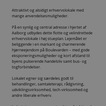
Attraktivt og alsidigt erhvervslokale med
mange anvendelsesmuligheder.
På en synlig og central adresse i hjertet af
Aalborg udbydes dette flotte og velindrettede
erhvervslokale i høj stueplan. Lejemålet er
beliggende i en markant og charmerende
hjørneejendom på Boulevarden – med gode
eksponeringsmuligheder og kort afstand til
byens pulserende handelsliv samt bus- og
togforbindelser.
Lokalet egner sig særdeles godt til
behandlinger, samtaleterapi, rådgivning,
udviklingsvirksomhed, tech-virksomhed og
andre liberale erhverv.