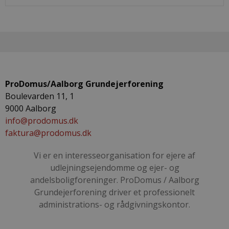
ProDomus/Aalborg Grundejerforening
Boulevarden 11, 1
9000 Aalborg
info@prodomus.dk
faktura@prodomus.dk
Vi er en interesseorganisation for ejere af
udlejningsejendomme og ejer- og
andelsboligforeninger. ProDomus / Aalborg
Grundejerforening driver et professionelt
administrations- og rådgivningskontor.